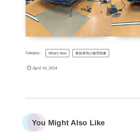
What's New
事故車両の修理画像
April
16
,
2024
You Might Also Like