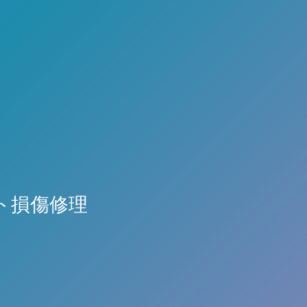
ロント損傷修理