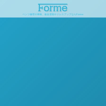
ベンツ修理や車検、板金塗装やドレスアップならForme