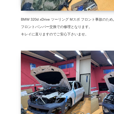
BMW 320d xDrive ツーリング Mスポ フロント事故の
フロントバンパー交換での修理となります。
キレイに直りますのでご安心下さいませ。