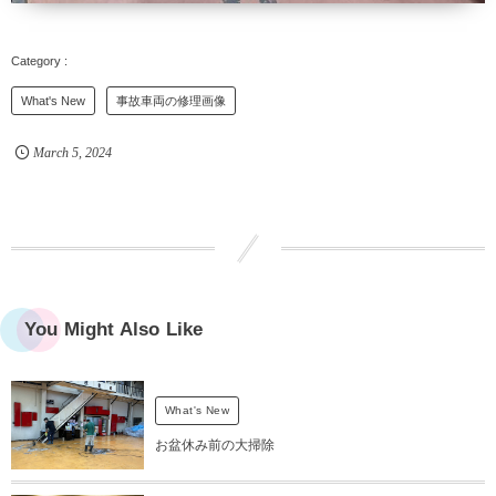
What's New
事故車両の修理画像
March
5
,
2024
You Might Also Like
What's New
お盆休み前の大掃除