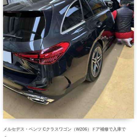
メルセデス・ベンツ Cクラスワゴン（W206）ドア補修で入庫で