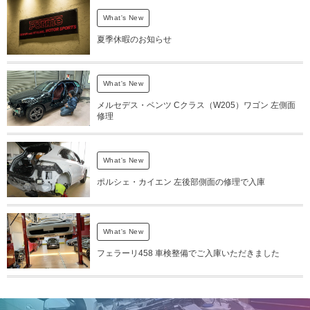
What's New
夏季休暇のお知らせ
What's New
メルセデス・ベンツ Cクラス（W205）ワゴン 左側面
修理
What's New
ポルシェ・カイエン 左後部側面の修理で入庫
What's New
フェラーリ458 車検整備でご入庫いただきました