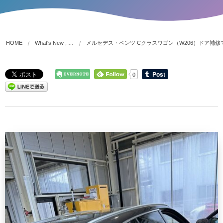
HOME
What's New , …
メルセデス・ベンツ Cクラスワゴン（W206）ドア補修
0