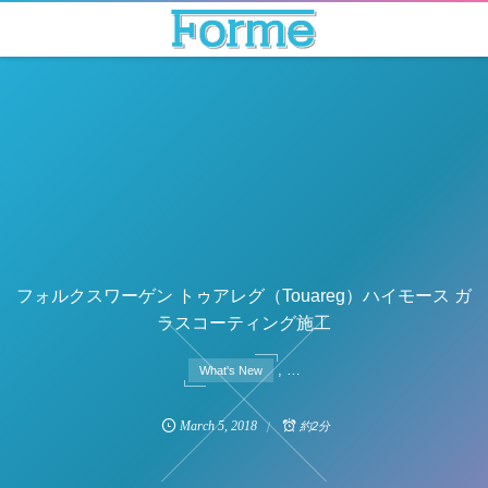
フォルクスワーゲン トゥアレグ（Touareg）ハイモース ガ
ラスコーティング施工
, …
What's New
March
5
,
2018
約2分