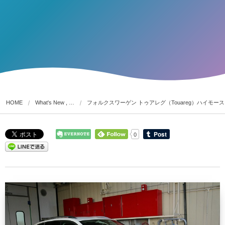
HOME
What's New , …
フォルクスワーゲン トゥアレグ（Touareg）ハイモー
0