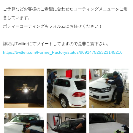
ご予算などお客様のご希望に合わせたコーティングメニューをご用
意しています。
ボディーコーティングもフォルムにお任せください！
詳細はTwitterにてツイートしてますので是非ご覧下さい。
https://twitter.com/Forme_Factory/status/969147525323145216