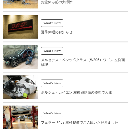
お盆休み前の大掃除
What's New
夏季休暇のお知らせ
What's New
メルセデス・ベンツ Cクラス（W205）ワゴン 左側面
修理
What's New
ポルシェ・カイエン 左後部側面の修理で入庫
What's New
フェラーリ458 車検整備でご入庫いただきました