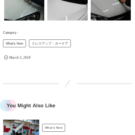
What's New
ドレスアップ・カーケア
March
5
,
2018
You Might Also Like
What's New