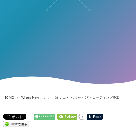
HOME
What's New , …
ポルシェ・マカンのボディコーティング施工
0