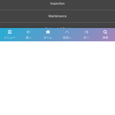
Inspection
Maintenance
Bodywork & Paint
メニュー
前へ
ホーム
先頭へ
次へ
検索
Dress up
Body coating
Carsensor
What’s New
Contact