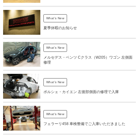
What's New
夏季休暇のお知らせ
What's New
メルセデス・ベンツ Cクラス（W205）ワゴン 左側面
修理
What's New
ポルシェ・カイエン 左後部側面の修理で入庫
What's New
フェラーリ458 車検整備でご入庫いただきました