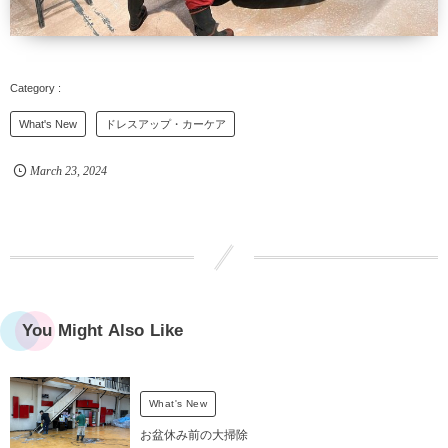
What's New
ドレスアップ・カーケア
March
23
,
2024
You Might Also Like
What's New
お盆休み前の大掃除