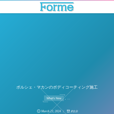
ポルシェ・マカンのボディコーティング施工
, …
What's New
March
23
,
2024
約1分