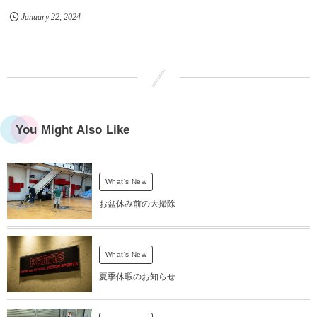
January
22
,
2024
You Might Also Like
What's New
お盆休み前の大掃除
What's New
夏季休暇のお知らせ