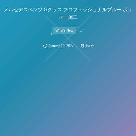
メルセデスベンツ Gクラス プロフェッショナルブルー ポリ
マー施工
, …
What's New
January
22
,
2024
約1分