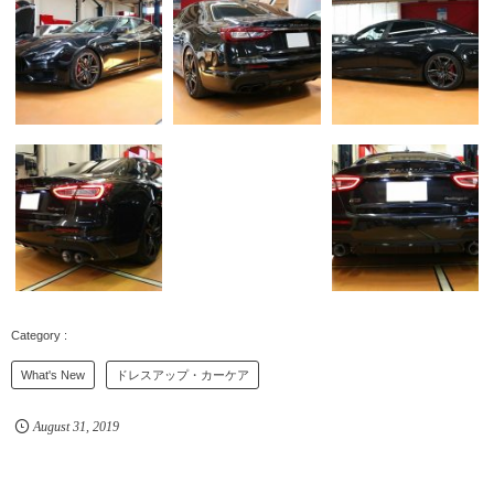
What's New
ドレスアップ・カーケア
August
31
,
2019