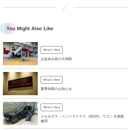
You Might Also Like
What's New
お盆休み前の大掃除
What's New
夏季休暇のお知らせ
What's New
メルセデス・ベンツ Cクラス（W205）ワゴン 左側面
修理