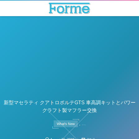
新型マセラティ クアトロポルテGTS 車高調キットとパワー
クラフト製マフラー交換
, …
What's New