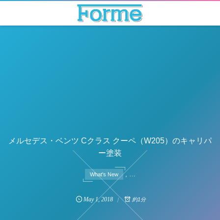
メルセデス・ベンツ Cクラス クーペ（W205）のキャリパ
ー塗装
, …
What's New
May
1
,
2018
約1分