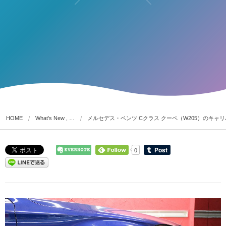
HOME
What's New , …
メルセデス・ベンツ Cクラス クーペ（W205）のキャ
0