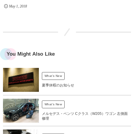
May
1
,
2018
You Might Also Like
What's New
夏季休暇のお知らせ
What's New
メルセデス・ベンツ Cクラス（W205）ワゴン 左側面
修理