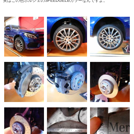
実はこの色ポルシェのSPEEDGELBカラーなんですよ。