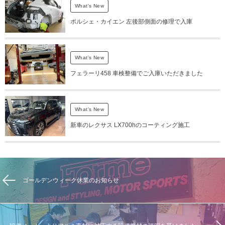
What's New
ポルシェ・カイエン 左後部側面の修理で入庫
What's New
フェラーリ458 車検整備でご入庫いただきました
What's New
新車のレクサス LX700hのコーティング施工
ゴールデンウィーク休業のお知らせ