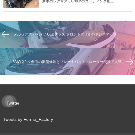
新車のレクサス LX700hのコーティング施工
メルセデス・ベンツ GLBクラス フロントグリルのドレスアップ
BMW X2 左側面の損傷修理とブレーキパット・ローター交換で入庫
Twitter
Tweets by Forme_Factory