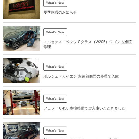
What's New
夏季休暇のお知らせ
What's New
メルセデス・ベンツ Cクラス（W205）ワゴン 左側面
修理
What's New
ポルシェ・カイエン 左後部側面の修理で入庫
What's New
フェラーリ458 車検整備でご入庫いただきました
What's New