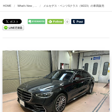
HOME
What's New , …
メルセデス・ベンツSクラス（W223）の車両販売
0