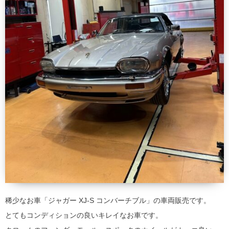
稀少なお車「ジャガー XJ-S コンバーチブル」の車両販売です。
とてもコンディションの良いキレイなお車です。