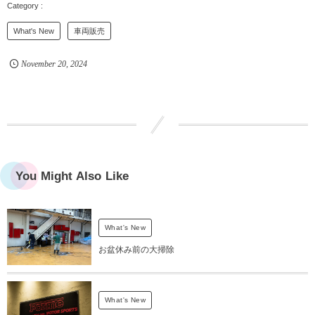
What's New
車両販売
November
20
,
2024
You Might Also Like
What's New
お盆休み前の大掃除
What's New