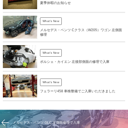
夏季休暇のお知らせ
What's New
メルセデス・ベンツ Cクラス（W205）ワゴン 左側面
修理
What's New
ポルシェ・カイエン 左後部側面の修理で入庫
What's New
フェラーリ458 車検整備でご入庫いただきました
メルセデス・ベンツ GLC 左側面修理で入庫