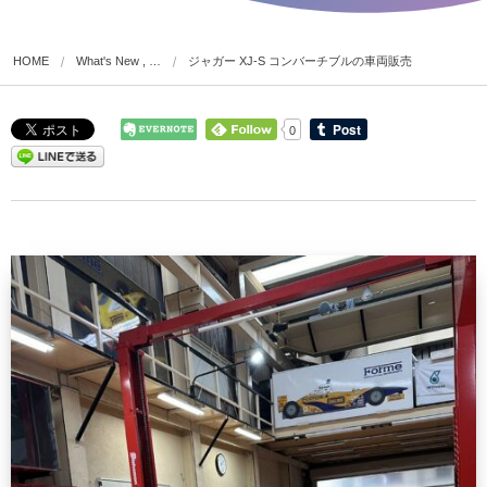
HOME
What's New , …
ジャガー XJ-S コンバーチブルの車両販売
0