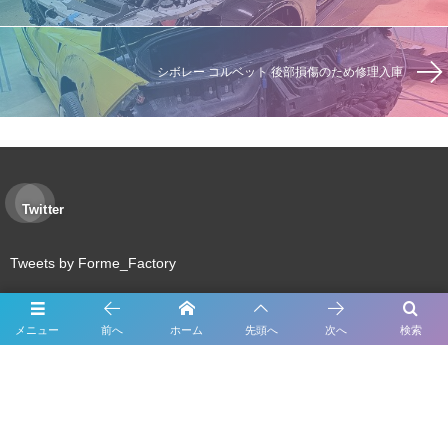
シボレー コルベット 後部損傷のため修理入庫
Twitter
Tweets by Forme_Factory
メニュー
前へ
ホーム
先頭へ
次へ
検索
About Us
Inspection
Maintenance