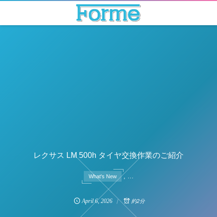
レクサス LM 500h タイヤ交換作業のご紹介
, …
What's New
April
6
,
2026
約2分