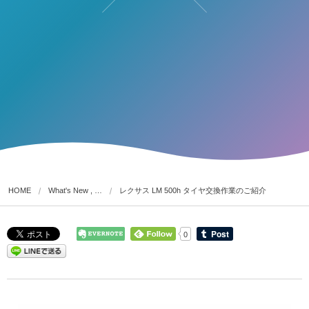
HOME
What's New , …
レクサス LM 500h タイヤ交換作業のご紹介
0