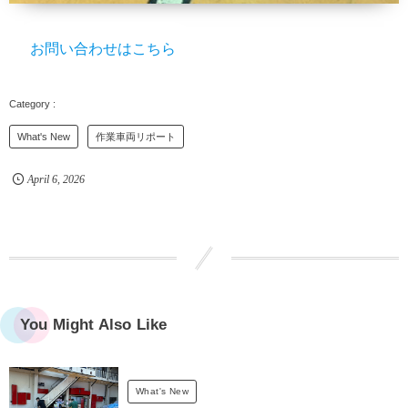
お問い合わせはこちら
What's New
作業車両リポート
April
6
,
2026
You Might Also Like
What's New