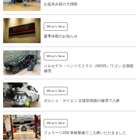
お盆休み前の大掃除
What's New
夏季休暇のお知らせ
What's New
メルセデス・ベンツ Cクラス（W205）ワゴン 左側面
修理
What's New
ポルシェ・カイエン 左後部側面の修理で入庫
What's New
フェラーリ458 車検整備でご入庫いただきました