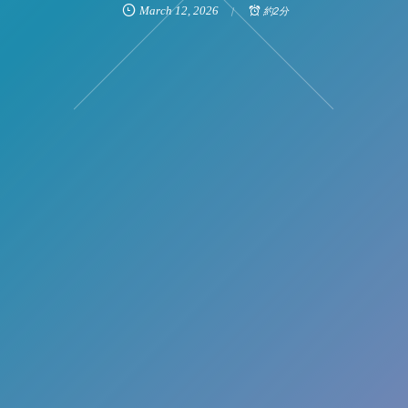
March
12
,
2026
約2分