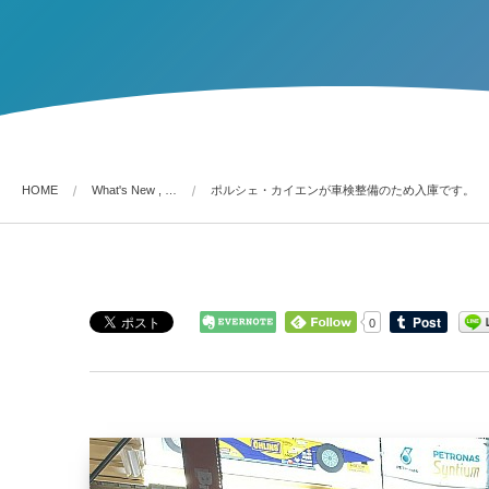
HOME
What's New , …
ポルシェ・カイエンが車検整備のため入庫です。
0