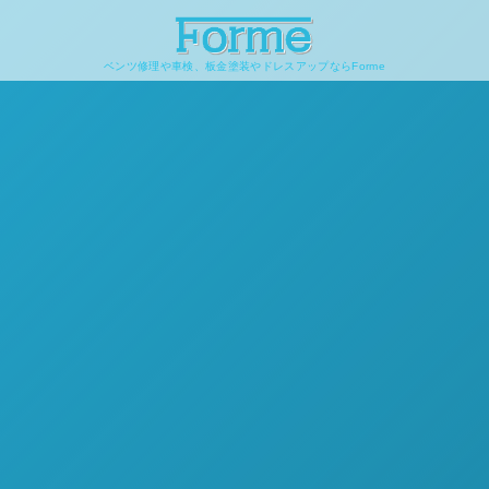
ベンツ修理や車検、板金塗装やドレスアップならForme