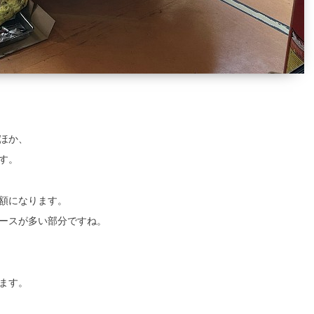
ほか、
す。
額になります。
ースが多い部分ですね。
ます。