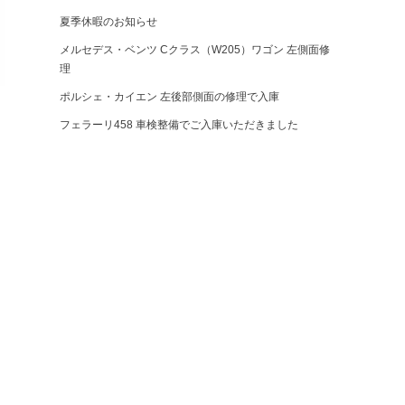
夏季休暇のお知らせ
メルセデス・ベンツ Cクラス（W205）ワゴン 左側面修
理
ポルシェ・カイエン 左後部側面の修理で入庫
フェラーリ458 車検整備でご入庫いただきました