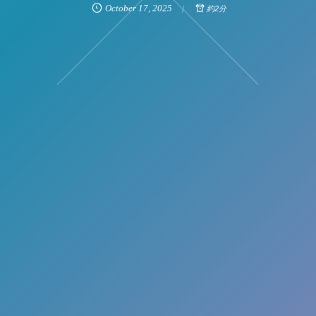
October
17
,
2025
約2分