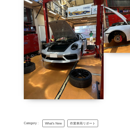
What's New
作業車両リポート