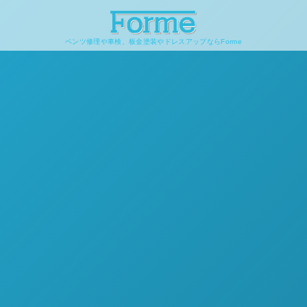
ベンツ修理や車検、板金塗装やドレスアップならForme