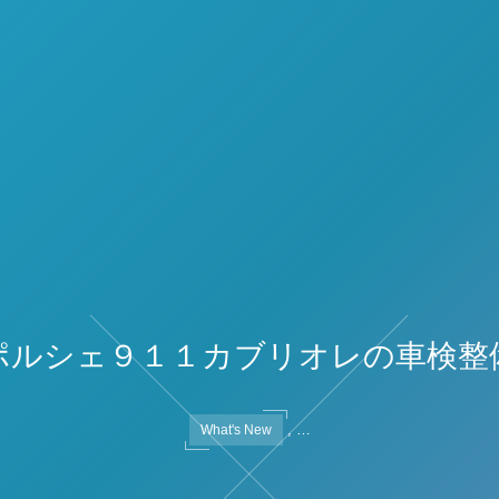
ポルシェ９１１カブリオレの車検整
, …
What's New