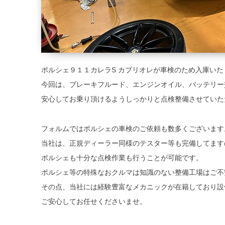
ポルシェ９１１カレラS カブリオレが車検のため入庫いた
今回は、ブレーキフルード、エンジンオイル、バッテリー
安心してお乗り頂けるようしっかりと点検整備させていた
フォルムではポルシェの車検のご依頼も数多くございます
当社は、正規ディーラー同様のテスター等も完備してます
ポルシェも十分な点検作業も行うことが可能です。
ポルシェ等の特殊なおクルマは知識のない整備工場はご不
その点、当社には経験豊富なメカニックが在籍しており設
ご安心してお任せくださいませ。