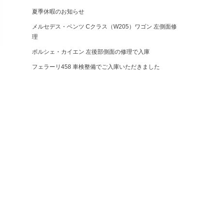
夏季休暇のお知らせ
メルセデス・ベンツ Cクラス（W205）ワゴン 左側面修
理
ポルシェ・カイエン 左後部側面の修理で入庫
フェラーリ458 車検整備でご入庫いただきました