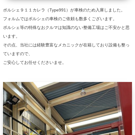
ポルシェ９１１カレラ（Type991）が車検のため入庫しました。
フォルムではポルシェの車検のご依頼も数多くございます。
ポルシェ等の特殊なおクルマは知識のない整備工場はご不安かと思
います。
その点、当社には経験豊富なメカニックが在籍しており設備も整っ
ていますので、
ご安心してお任せくださいませ。