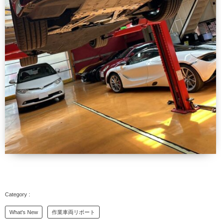
What's New
作業車両リポート