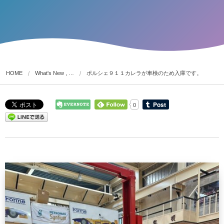
HOME
What's New , …
ポルシェ９１１カレラが車検のため入庫です。
0