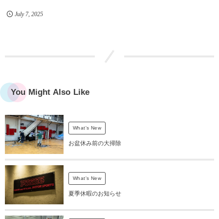
July
7
,
2025
You Might Also Like
What's New
お盆休み前の大掃除
What's New
夏季休暇のお知らせ