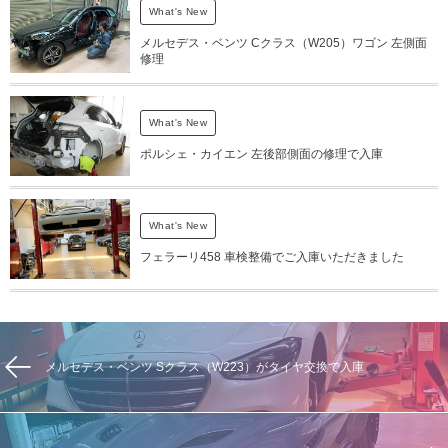
What's New
メルセデス・ベンツ Cクラス（W205）ワゴン 左側面
修理
What's New
ポルシェ・カイエン 左後部側面の修理で入庫
What's New
フェラーリ458 車検整備でご入庫いただきました
メルセデス・ベンツ Sクラス（W223）がタイヤ交換で入庫