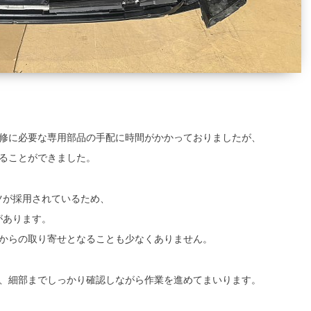
修に必要な専用部品の手配に時間がかかっておりましたが、
ることができました。
ツが採用されているため、
があります。
からの取り寄せとなることも少なくありません。
、細部までしっかり確認しながら作業を進めてまいります。