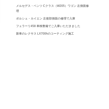
メルセデス・ベンツ Cクラス（W205）ワゴン 左側面修
理
ポルシェ・カイエン 左後部側面の修理で入庫
フェラーリ458 車検整備でご入庫いただきました
新車のレクサス LX700hのコーティング施工