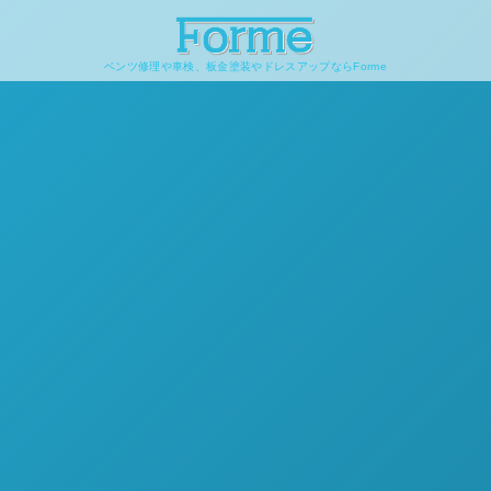
ベンツ修理や車検、板金塗装やドレスアップならForme