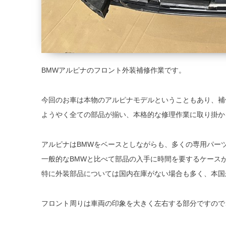
BMWアルピナのフロント外装補修作業です。
今回のお車は本物のアルピナモデルということもあり、補
ようやく全ての部品が揃い、本格的な修理作業に取り掛か
アルピナはBMWをベースとしながらも、多くの専用パー
一般的なBMWと比べて部品の入手に時間を要するケース
特に外装部品については国内在庫がない場合も多く、本国
フロント周りは車両の印象を大きく左右する部分ですので