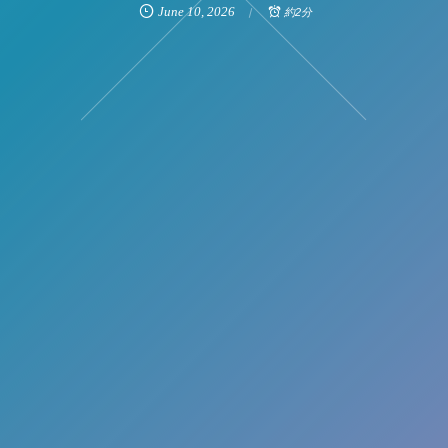
June
10
,
2026
約2分