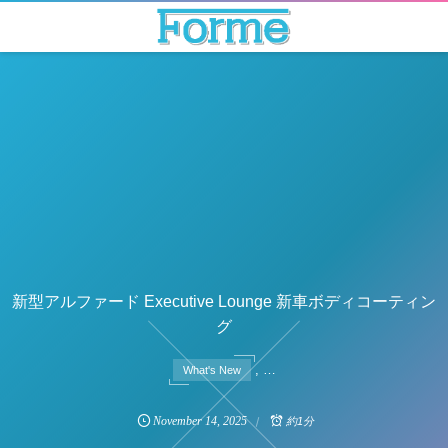
新型アルファード Executive Lounge 新車ボディコーティン
グ
, …
What's New
November
14
,
2025
約1分