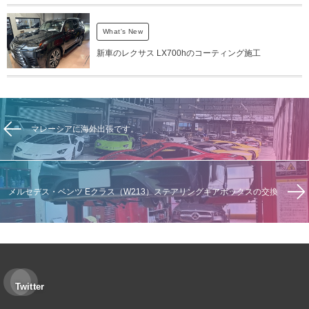
What's New
新車のレクサス LX700hのコーティング施工
マレーシアに海外出張です。
メルセデス・ベンツ Eクラス（W213）ステアリングギアボックスの交換
Twitter