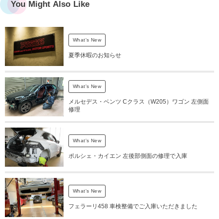
You Might Also Like
What's New
夏季休暇のお知らせ
What's New
メルセデス・ベンツ Cクラス（W205）ワゴン 左側面
修理
What's New
ポルシェ・カイエン 左後部側面の修理で入庫
What's New
フェラーリ458 車検整備でご入庫いただきました