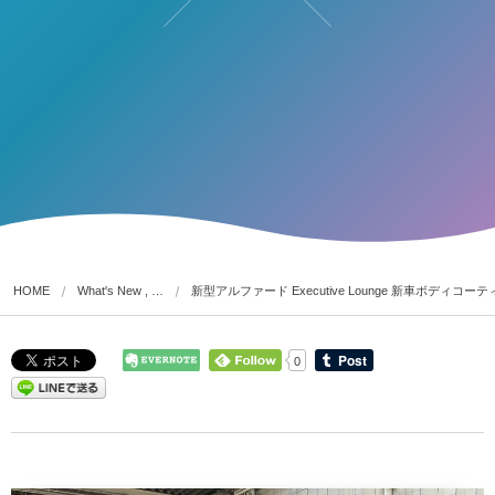
HOME
What's New , …
新型アルファード Executive Lounge 新車ボディコー
0