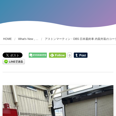
HOME
What's New , …
アストンマーティン・DBS 日本最終車 内装外装のコー
0