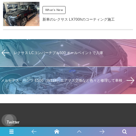
What's New
新車のレクサス LX700hのコーティング施工
レクサス LCコンバーチブル500 オールペイントで入庫
メルセデス・ベンツ E500（W124）エアマス交換など色々と修理して車検
Twitter