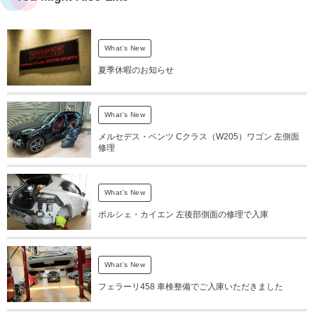
What's New
夏季休暇のお知らせ
What's New
メルセデス・ベンツ Cクラス（W205）ワゴン 左側面
修理
What's New
ポルシェ・カイエン 左後部側面の修理で入庫
What's New
フェラーリ458 車検整備でご入庫いただきました