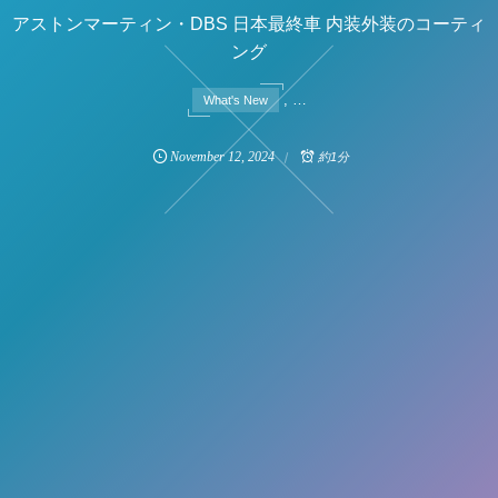
アストンマーティン・DBS 日本最終車 内装外装のコーティ
ング
, …
What's New
November
12
,
2024
約1分