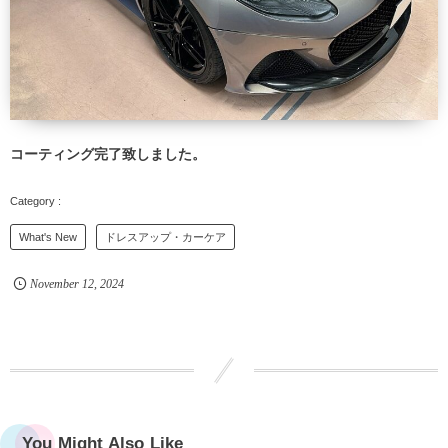
コーティング完了致しました。
What's New
ドレスアップ・カーケア
November
12
,
2024
You Might Also Like